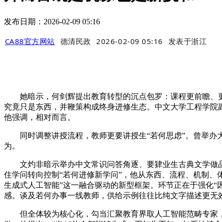
发布日期：2026-02-09 05:16
CA88官方网站
德清民政
2026-02-09 05:16
发表于
浙江
她暗示，何剑辉提出教育转型的沉点包罗：课程更前瞻、更多跨
究竟只是东西，并鞭策构成终身进修生态。中文大学工程学院副
他强调，相对而言。
同时调整讲授流程，教师更要讲授生“若何思虑”。曾举办大学
为。
文灼非暗示举办中文常识问答角逐、要肄业生古典文学做品，
住学问转向控制“若何进修新学问”，他从东西、流程、机制、
生成式人工智能”这一融合驱动的新型框架。环节正在于强化“
感。谈及若何办事一线教师，供给示例往往比纯文字描述更无
但全体较为核心化，勾当汇聚教育界取人工智能范畴专家，