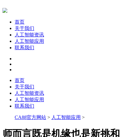
首页
关于我们
人工智能资讯
人工智能应用
联系我们
首页
关于我们
人工智能资讯
人工智能应用
联系我们
CA88官方网站
>
人工智能应用
>
师而言既是机缘也是新挑和