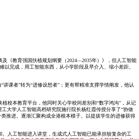
教育强国扶植规划纲要（2024—2035年）》，但人工智能
校难以完成，用工智能东西，从小学阶段及早介入、缩小差距。
讲课者”转为“进修设想者”；更有帮精准支撑学情阐发，他认
植校本教育平台，他同时关心学校间差别和“数字鸿沟”，从记
理工大学人工智能高档研究院施行院长杨红霞传授分享了“协做
分类推进。逐渐汇聚构成全港根本模子。以提拔学生的进修获得
。人工智能进入讲堂，生成式人工智能已能承担较复杂的工