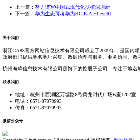
上一篇：
努力谱写中国式现代化扶植深圳新
下一篇：
华为生态可考华为HCIE-AI+LevelII
关于我们
浙江CA88官方网站信息技术有限公司成立于2009年，是
政府部门提供地名地址采集、数据治理与服务、业务协同、数
杭州海挚信息技术有限公司是旗下的控股子公司，专注于地名
联系我们
地址：杭州市西湖区万塘路8号黄龙时代广场B座1202室
电话：0571-87070993
传真：0571-87070993
微信公众号