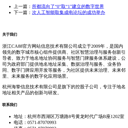
上一篇：
所都流向了“0”取“1”建立的数字世界
下一篇：
次人工智能取集成电论坛的成功举办
关于我们
浙江CA88官方网站信息技术有限公司成立于2009年，是国内
领先的数字城市核心组件提供商、社区智慧治理与服务创新引
导者。致力于地名地址协同服务与智慧门牌服务体系建设，公
司为政府部门提供地名地址采集、数据治理与服务、业务协
同、数字门牌应用开发等服务，为社区提供未来治理、未来邻
里、未来服务的数字化应用场景。
杭州海挚信息技术有限公司是旗下的控股子公司，专注于地名
地址相关产品的创新与研发。
联系我们
地址：杭州市西湖区万塘路8号黄龙时代广场B座1202室
电话：0571-87070993