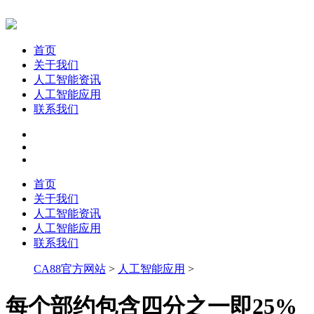
首页
关于我们
人工智能资讯
人工智能应用
联系我们
首页
关于我们
人工智能资讯
人工智能应用
联系我们
CA88官方网站
>
人工智能应用
>
每个部约包含四分之一即25%