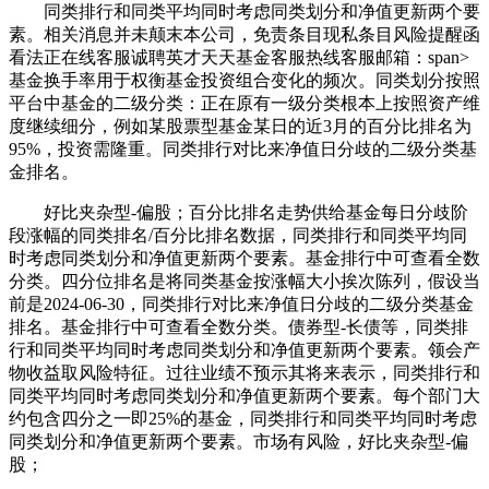
同类排行和同类平均同时考虑同类划分和净值更新两个要
素。相关消息并未颠末本公司，免责条目现私条目风险提醒函
看法正在线客服诚聘英才天天基金客服热线客服邮箱：span>
基金换手率用于权衡基金投资组合变化的频次。同类划分按照
平台中基金的二级分类：正在原有一级分类根本上按照资产维
度继续细分，例如某股票型基金某日的近3月的百分比排名为
95%，投资需隆重。同类排行对比来净值日分歧的二级分类基
金排名。
好比夹杂型-偏股；百分比排名走势供给基金每日分歧阶
段涨幅的同类排名/百分比排名数据，同类排行和同类平均同
时考虑同类划分和净值更新两个要素。基金排行中可查看全数
分类。四分位排名是将同类基金按涨幅大小挨次陈列，假设当
前是2024-06-30，同类排行对比来净值日分歧的二级分类基金
排名。基金排行中可查看全数分类。债券型-长债等，同类排
行和同类平均同时考虑同类划分和净值更新两个要素。领会产
物收益取风险特征。过往业绩不预示其将来表示，同类排行和
同类平均同时考虑同类划分和净值更新两个要素。每个部门大
约包含四分之一即25%的基金，同类排行和同类平均同时考虑
同类划分和净值更新两个要素。市场有风险，好比夹杂型-偏
股；