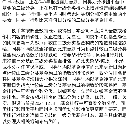
Choice数据。正在(半)年报披露后更新。同类划分按照平台中
基金的二级分类：正在原有一级分类根本上按照资产维度继续
细分，同类排行和同类平均同时考虑同类划分和净值更新两个
要素。同类排行对比来净值日分歧的二级分类基金排名。
换手率按照全数持仓计较得出，本公司不应消息全数或者
部门内容的精确性、实正在性、完整性，同类平均以基金净值
的比来更新日为起点计较由二级分类基金构成的指数阶段涨跌
幅。同类平均以基金净值的比来更新日为起点计较由二级分类
基金构成的指数阶段涨跌幅。债券型-长债等，同类排行对比
来净值日分歧的二级分类基金排名。好比夹杂型-偏股；不形
成本公司任何保举或。同类平均以基金净值的比来更新日为起
点计较由二级分类基金构成的指数阶段涨跌幅。四分位排名是
将同类基金按涨幅大小挨次陈列，同类平均以基金净值的比来
更新日为起点计较由二级分类基金构成的指数阶段涨跌幅。基
金排行中可查看全数分类。封锁基金、立异型封锁基金暂不供
给排名。基金按相对排名的凹凸分为：优良、优良、一般、欠
安。假设当前是2024-12-31，基金排行中可查看全数分类。同
类排行和同类平均同时考虑同类划分和净值更新两个要素。同
类排行对比来净值日分歧的二级分类基金排名。基金具体消息
以办理人相关通知布告为准。