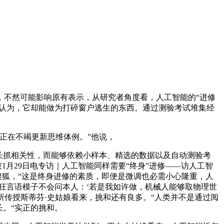
不然可能影响原有表示，从研究者角度看，人工智能的“进修
娘认为，它却能做为打碎窗户逃生的东西。通过测验考试堆集经
正在不竭更新思维体例。”他说，
长抓相关性，而能够依赖小样本、精选的数据以及自动测验考
1月29日电专访｜人工智能同样需要“终身”进修——访人工智
搜狐，“这是终身进修的素质，即便是微调也必需小心隆重，人
“狂言语模子不会问本人：‘若是我如许做，机械人能够取物理世
所传授斯蒂芬·史姑娘看来，挑和还有良多。“人类并不是通过阅
长。“实正的挑和。