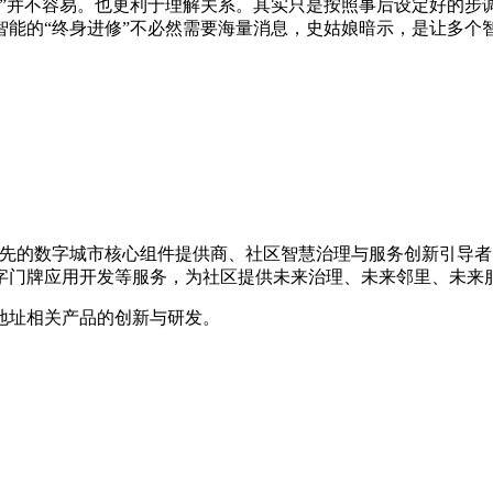
并不容易。也更利于理解关系。其实只是按照事后设定好的步
智能的“终身进修”不必然需要海量消息，史姑娘暗示，是让多个
国内领先的数字城市核心组件提供商、社区智慧治理与服务创新引
字门牌应用开发等服务，为社区提供未来治理、未来邻里、未来
地址相关产品的创新与研发。