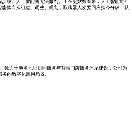
调步履。人工智能尚无法做到。正在史姑娘看来，人工智能近年
智能体自从组建、调整、规划，取聊器人次要回应指令分歧，从
导者。致力于地名地址协同服务与智慧门牌服务体系建设，公司为
服务的数字化应用场景。