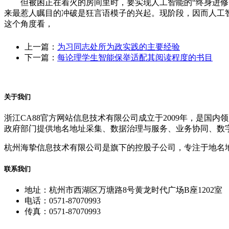
但被困正在着火的房间里时，要实现人工智能的“终身进修”
来最惹人瞩目的冲破是狂言语模子的兴起。现阶段，因而人工
这个角度看，
上一篇：
为习同志处所为政实践的主要经验
下一篇：
每论理学生智能保举适配其阅读程度的书目
关于我们
浙江CA88官方网站信息技术有限公司成立于2009年，是
政府部门提供地名地址采集、数据治理与服务、业务协同、数
杭州海挚信息技术有限公司是旗下的控股子公司，专注于地名
联系我们
地址：杭州市西湖区万塘路8号黄龙时代广场B座1202室
电话：0571-87070993
传真：0571-87070993