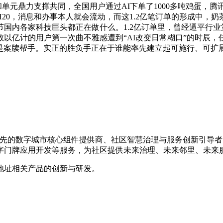
和单元鼎力支撑共同，全国用户通过AI下单了1000多吨鸡蛋
20，消息和办事本人就会流动，而这1.2亿笔订单的形成中，奶
国内各家科技巨头都正在做什么。1.2亿订单里，曾经逼平行业
味着什么，数以亿计的用户第一次曲不雅感遭到“AI改变日常糊口”的
者是案牍帮手。实正的胜负手正在于谁能率先建立起可施行、可扩
国内领先的数字城市核心组件提供商、社区智慧治理与服务创新引
字门牌应用开发等服务，为社区提供未来治理、未来邻里、未来
地址相关产品的创新与研发。