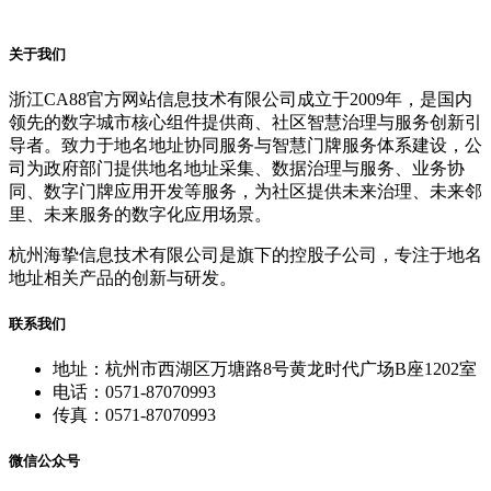
关于我们
浙江CA88官方网站信息技术有限公司成立于2009年，是国内
领先的数字城市核心组件提供商、社区智慧治理与服务创新引
导者。致力于地名地址协同服务与智慧门牌服务体系建设，公
司为政府部门提供地名地址采集、数据治理与服务、业务协
同、数字门牌应用开发等服务，为社区提供未来治理、未来邻
里、未来服务的数字化应用场景。
杭州海挚信息技术有限公司是旗下的控股子公司，专注于地名
地址相关产品的创新与研发。
联系我们
地址：杭州市西湖区万塘路8号黄龙时代广场B座1202室
电话：0571-87070993
传真：0571-87070993
微信公众号