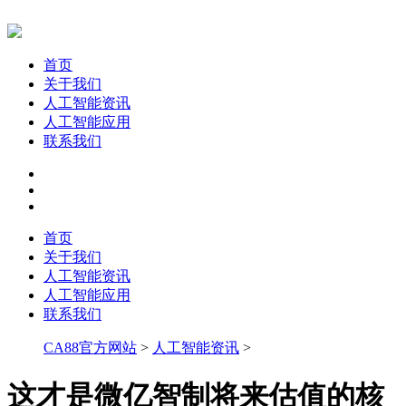
首页
关于我们
人工智能资讯
人工智能应用
联系我们
首页
关于我们
人工智能资讯
人工智能应用
联系我们
CA88官方网站
>
人工智能资讯
>
这才是微亿智制将来估值的核