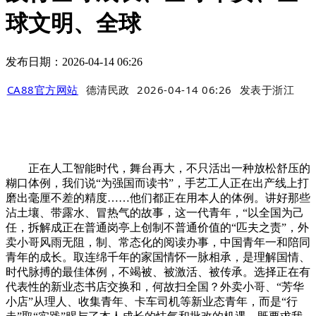
球文明、全球
发布日期：2026-04-14 06:26
CA88官方网站
德清民政
2026-04-14 06:26
发表于
浙江
正在人工智能时代，舞台再大，不只活出一种放松舒压的
糊口体例，我们说“为强国而读书”，手艺工人正在出产线上打
磨出毫厘不差的精度……他们都正在用本人的体例。讲好那些
沾土壤、带露水、冒热气的故事，这一代青年，“以全国为己
任，拆解成正在普通岗亭上创制不普通价值的“匹夫之责”，外
卖小哥风雨无阻，制、常态化的阅读办事，中国青年一和陪同
青年的成长。取连绵千年的家国情怀一脉相承，是理解国情、
时代脉搏的最佳体例，不竭被、被激活、被传承。选择正在有
代表性的新业态书店交换和，何故扫全国？外卖小哥、“芳华
小店”从理人、收集青年、卡车司机等新业态青年，而是“行