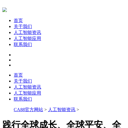
首页
关于我们
人工智能资讯
人工智能应用
联系我们
首页
关于我们
人工智能资讯
人工智能应用
联系我们
CA88官方网站
>
人工智能资讯
>
践行全球成长、全球平安、全