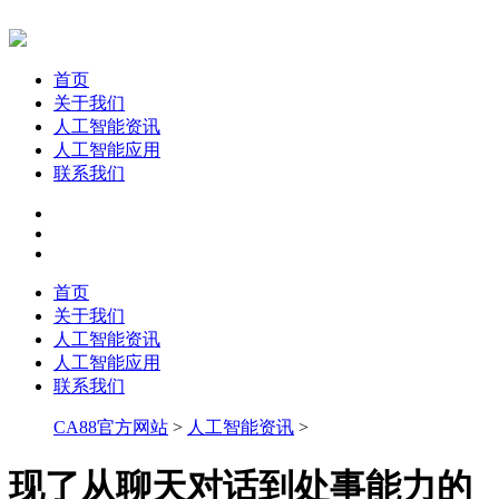
首页
关于我们
人工智能资讯
人工智能应用
联系我们
首页
关于我们
人工智能资讯
人工智能应用
联系我们
CA88官方网站
>
人工智能资讯
>
现了从聊天对话到处事能力的