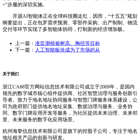
+”步履的深切实施。
开源AI智能体正在全球科技圈走红，因而，“十五五”规划
纲要提出，正在包罗需求预测、零部件采购、出产制制、物流
交付等环节实现了多智能体协同，打制新的经济增加极。
上一篇：
准监测植被树高、胸径等目标
下一篇：
人工智能板块成为了市场的从
关于我们
浙江CA88官方网站信息技术有限公司成立于2009年，是国内
领先的数字城市核心组件提供商、社区智慧治理与服务创新引
导者。致力于地名地址协同服务与智慧门牌服务体系建设，公
司为政府部门提供地名地址采集、数据治理与服务、业务协
同、数字门牌应用开发等服务，为社区提供未来治理、未来邻
里、未来服务的数字化应用场景。
杭州海挚信息技术有限公司是旗下的控股子公司，专注于地名
地址相关产品的创新与研发。