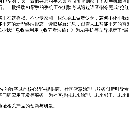
户企图，这一看似寻常的手艺兼容问题实则揭开了AI手机取互
。一批搭载AI帮手的手机正在测验考试通过语音指令完成“抢红
在选择权。不少专家和一线法令工做者认为，若何不让小我消息
能手艺的新型终端形态，读取屏幕消息，跟着人工智能手艺的普遍
小我消息收集利用（收罗看法稿）》为AI手机等立异规定了“最小
国内领先的数字城市核心组件提供商、社区智慧治理与服务创新引
字门牌应用开发等服务，为社区提供未来治理、未来邻里、未来
地址相关产品的创新与研发。