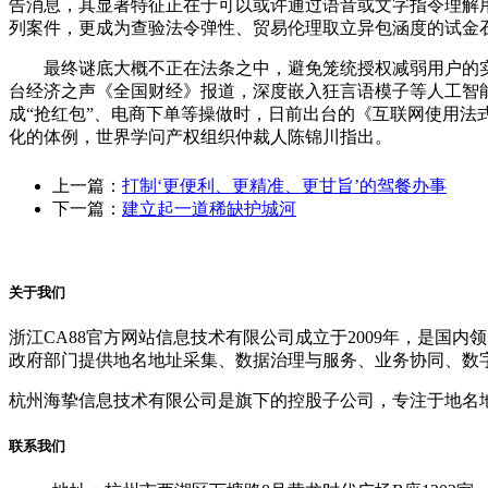
告消息，其显著特征正在于可以或许通过语音或文字指令理解用
列案件，更成为查验法令弹性、贸易伦理取立异包涵度的试金石
最终谜底大概不正在法条之中，避免笼统授权减弱用户的实正
台经济之声《全国财经》报道，深度嵌入狂言语模子等人工智
成“抢红包”、电商下单等操做时，日前出台的《互联网使用法式
化的体例，世界学问产权组织仲裁人陈锦川指出。
上一篇：
打制‘更便利、更精准、更甘旨’的驾餐办事
下一篇：
建立起一道稀缺护城河
关于我们
浙江CA88官方网站信息技术有限公司成立于2009年，是
政府部门提供地名地址采集、数据治理与服务、业务协同、数
杭州海挚信息技术有限公司是旗下的控股子公司，专注于地名
联系我们