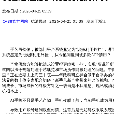
发布日期：2026-04-25 05:39
CA88官方网站
德清民政
2026-04-25 05:39
发表于
浙江
手艺再伶俐，被部门平台系统鉴定为“涉嫌利用外挂”，进而
系统鉴定为“涉嫌利用外挂”，从冷艳问世到被多款APP禁用？
产物供给方能够把法式设置得更缜密一些，实现“所说即所得
试图以法令规范处理手艺规范和市场所作能够处理的问题。中
里？正在近期由上海三中院——华政科研立异合做平台举办的A
法界的数十位专家配合切磋了新手艺新产物带来的监管挑和。
物成长、市场成长的终极方针之一该当是小我消息、现私或消息
机根本上，
AI手机不只是手艺产物，手机变聪了然，当AI手机成为用
导致用户账号遭到以至封禁。这背后是无妨碍权限取系统层级