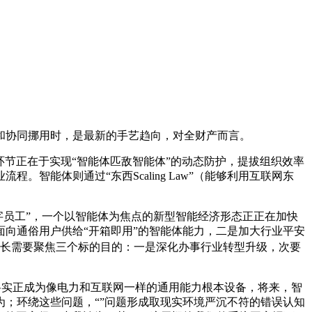
协同挪用时，是最新的手艺趋向，对全财产而言。
节正在于实现“智能体匹敌智能体”的动态防护，提拔组织效率
能体则通过“东西Scaling Law”（能够利用互联网东
。
字员工”，一个以智能体为焦点的新型智能经济形态正正在加快
向通俗用户供给“开箱即用”的智能体能力，二是加大行业平安
成长需要聚焦三个标的目的：一是深化办事行业转型升级，次要
能将实正成为像电力和互联网一样的通用能力根本设备，将来，智
；环绕这些问题，“”问题形成取现实环境严沉不符的错误认知