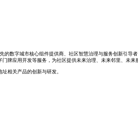
国内领先的数字城市核心组件提供商、社区智慧治理与服务创新引
字门牌应用开发等服务，为社区提供未来治理、未来邻里、未来
地址相关产品的创新与研发。