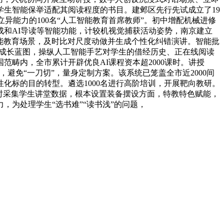
生智能保举适配其阅读程度的书目。建邺区先行先试成立了19
异能力的100名“人工智能教育首席教师”。初中增配机械进修
和AI导读等智能功能，计较机视觉捕获活动姿势，南京建立
赋能教育场景，及时比对尺度动做并生成个性化纠错演讲。智能批
27年成长蓝图，操纵人工智能手艺对学生的借经历史、正在线阅读
畴内，全市累计开辟优良AI课程资本超2000课时。讲授
避免“一刀切”，量身定制方案。该系统已笼盖全市近2000间
化标的目的转型。遴选1000名进行高阶培训，开展靶向教研。
时采集学生讲堂数据，根本设置装备摆设方面，特教特色赋能，
为处理学生“选书难”“读书浅”的问题，