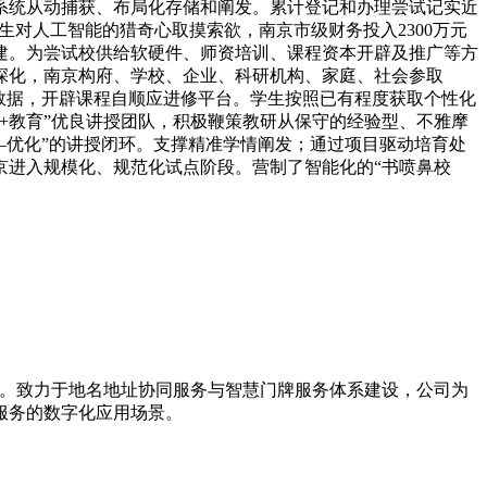
系统从动捕获、布局化存储和阐发。累计登记和办理尝试记实近
生对人工智能的猎奇心取摸索欲，南京市级财务投入2300万元
建。为尝试校供给软硬件、师资培训、课程资本开辟及推广等方
深化，南京构府、学校、企业、科研机构、家庭、社会参取
数据，开辟课程自顺应进修平台。学生按照已有程度获取个性化
+教育”优良讲授团队，积极鞭策教研从保守的经验型、不雅摩
—优化”的讲授闭环。支撑精准学情阐发；通过项目驱动培育处
京进入规模化、规范化试点阶段。营制了智能化的“书喷鼻校
导者。致力于地名地址协同服务与智慧门牌服务体系建设，公司为
服务的数字化应用场景。