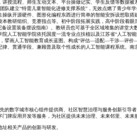
，讲授流程、师生互动文本、平台操做记实、学生反馈等数据被
团队建立“特需儿童智能化进修支撑系统”，无效点燃了青少年学
生操纵开源硬件、图形化编程东西进行简单的智能安拆设想取搭
校本教研组织、竞赛指点等。初中阶段拓展实践，高中阶段着眼
室配备设置装备摆设指南》。教研员也可基于全区域堆集的讲堂大
院人工智能学院依托国度一流专业点扶植以及江苏省“人工智能
面，擘画人工智能教育成长蓝图。构成“评估—适配—干涉—评价
纪律、贯通学段、兼顾普及取个性成长的人工智能课程系统。南
国内领先的数字城市核心组件提供商、社区智慧治理与服务创新引
字门牌应用开发等服务，为社区提供未来治理、未来邻里、未来
地址相关产品的创新与研发。