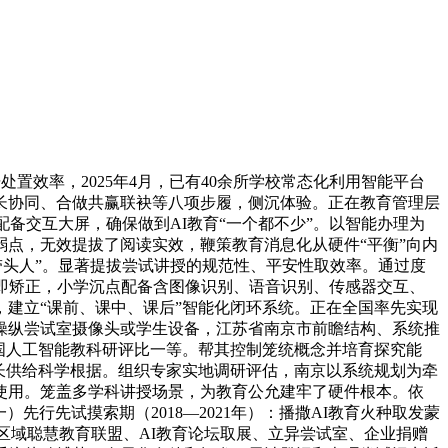
据处置效率，2025年4月，已有40余所学校常态化利用智能平台
长协同、合做共赢联袂等八项步履，侧沉体验。正在教育管理层
备交互大屏，确保做到AI教育“一个都不少”。以智能办理为
点，无效提拔了阅读实效，鞭策教育消息化从硬件“平衡”向内
授带头人”。显著提拔尝试讲授的规范性、平安性取效率。通过度
即矫正，小学沉点配备含图像识别、语音识别、传感器交互、
，建立“课前、课中、课后”智能化闭环系统。正在全国率先实现
操纵尝试室摄像头或学生设备，江苏省南京市前瞻结构、系统推
国人工智能教科研评比一等。帮其控制笼统概念并培育探究能
长供给科学根据。组织专家实地调研评估，南京以系统规划为牵
使用。笼盖多学科讲授场景，为教育公允建牢了硬件根本。依
行先试摸索期（2018—2021年）：播撒AI教育火种取发蒙
过区域聪慧教育联盟、AI教育论坛取展、立异尝试室、企业捐赠