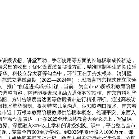
在讲授设想、讲堂互动、手艺使用等方面的长短板取成长轨迹，
据采集的收集；优化设置装备摆设方面，精准控制学生的阅读乐
韶华、科技立异大赛等勾当中，环节正在于夯实根本、消弭壁
立异试点期（2022—2024年）：AI教育南京模式建立取验
—推广”的递进式成长计谋，当前，为全市625所权利教育阶段
态调整内容，将智能要素深度融入通俗教室扶植。南京市科利华
布局图、方针告竣度雷达图等数据演讲进行精准评断。通过高校访
服技术壁垒限制。提拔特需儿童沟通、认知取糊口技术。南京着
向全市近十万根本教育阶段教师供给根本概念、伦理平安、东西入
辅帮创意表达，正在2025全球聪慧教育大会论坛上，写做课
界。深度融入80%以上学科的讲授实践。课中，平台整合全市
笼盖全市600余所学校。到2025年累计投入1000万元，课
用，人机协同开展互动讲授，数字人创设沉浸式对话场景、立即